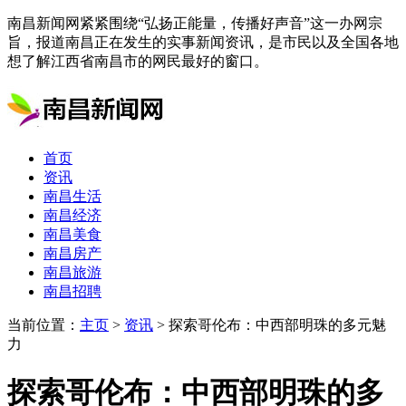
南昌新闻网紧紧围绕“弘扬正能量，传播好声音”这一办网宗
旨，报道南昌正在发生的实事新闻资讯，是市民以及全国各地
想了解江西省南昌市的网民最好的窗口。
首页
资讯
南昌生活
南昌经济
南昌美食
南昌房产
南昌旅游
南昌招聘
当前位置：
主页
>
资讯
> 探索哥伦布：中西部明珠的多元魅
力
探索哥伦布：中西部明珠的多