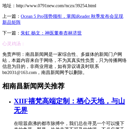
地址：http://www.0791new.com//nczx/39254.html
上一篇：
Ocean 5 Pro强势领衔，掌阅iReader 秋季发布会呈现
新品矩阵
下一篇：
朱虹 杨文：神医董奉杏林济世
心灵鸡汤：
免责声明：南昌新闻网是一家综合性、多媒体的新闻门户网
站，本篇内容来自于网络，不为其真实性负责，只为传播网络
信息为目的，非商业用途，如有异议请及时联系
btr2031@163.com，南昌新闻网予以删除。
相南昌新闻网关推荐
XIIF禧梵高端定制：栖心天地，与山
无界
在喧嚣鼎沸的都市脉搏中，我们总在寻觅一个可以慢下