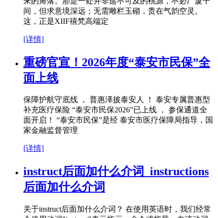
来的角落。那是一处并非遥不可及的桃源，不必广厦千
间，但求意境深远；无需雕栏玉砌，贵在气韵空灵。
这，正是XIIF禧梵高端定
[详情]
重磅官宣！2026年度“泰安市民保”全
面上线
保障护航守底线 ， 普惠泽披泰安人 ！ 泰安专属普惠型
补充医疗保险 “泰安市民保2026”已上线 ， 参保通道全
面开启！ “泰安市民保”是经 泰安市医疗保障局指导，国
家金融监督管理
[详情]
instruct后面加什么介词_instructions
后面加什么介词
关于instruct后面加什么介词？ 在使用英语时，我们经常