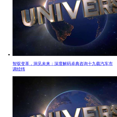
智驭变革，洞见未来：深度解码卓典咨询十九载汽车市
调经纬