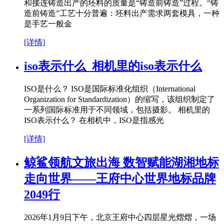
和接连铸造出产的坯料的质量是“铸造前铸造”过程。“铸
造前铸造”工艺十分普遍：坯料出产需求两套模具，一种
是手艺一般金
[详情]
iso表示什么_相机里的iso表示什么
ISO是什么？ ISO是国际标准化组织（International
Organization for Standardization）的缩写，该组织制定了
一系列国际标准用于不同领域，包括摄影。 相机里的
ISO表示什么？ 在相机中，ISO是指感光
[详情]
鲸鲨领航文旅出海 数智赋能湖湘地标
走向世界——王府中心世界地标品牌
2049行
2026年1月9日下午，北京王府中心四层星光熠熠，一场