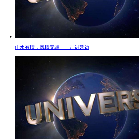
山水有情，风情无疆——走进延边