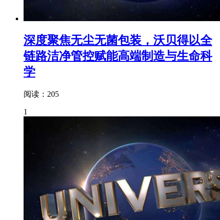
深度聚焦无尘无菌包装，沃贝得以全
链路洁净管控赋能高端制造与生命科
学
阅读：205
1