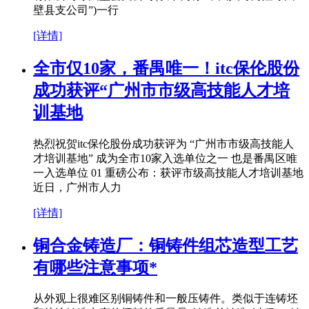
壁县支公司”)一行
[详情]
全市仅10家，番禺唯一！itc保伦股份
成功获评“广州市市级高技能人才培
训基地
热烈祝贺itc保伦股份成功获评为 “广州市市级高技能人
才培训基地” 成为全市10家入选单位之一 也是番禺区唯
一入选单位 01 重磅公布：获评市级高技能人才培训基地
近日，广州市人力
[详情]
铜合金铸造厂：铜铸件组芯造型工艺
有哪些注意事项*
从外观上很难区别铜铸件和一般压铸件。类似于连铸坯