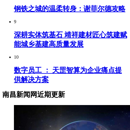
钢铁之城的温柔转身：谢菲尔德攻略
9
深耕实体筑基石 靖祥建材匠心筑建赋
能城乡基建高质量发展
10
数字员工 ： 天罡智算为企业痛点提
供解决方案
南昌新闻网近期更新