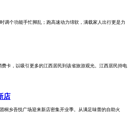
时调个功能手忙脚乱；跑高速动力绵软，满载家人出行更是力
的电子消费卡，以吸引更多的江西居民到该省旅游观光。江西居民持电
新店
股集团桐乡吾悦广场迎来新店密集开业季。从满足味蕾的自助火