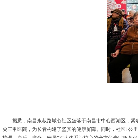
据悉，南昌永叔路城心社区坐落于南昌市中心西湖区，紧邻
尖三甲医院，为长者构建了坚实的健康屏障。同时，社区1公里
护理、康乐、膳食、安居”六大体系为核心的全方位专业服务保