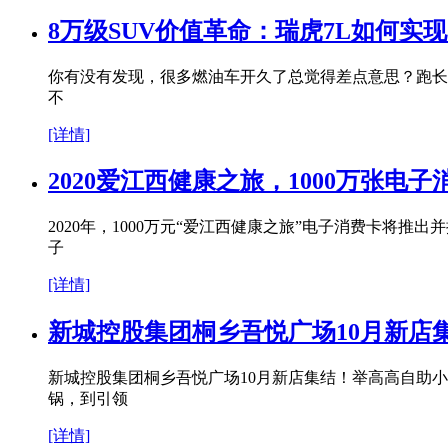
8万级SUV价值革命：瑞虎7L如何实现
你有没有发现，很多燃油车开久了总觉得差点意思？跑长
不
[详情]
2020爱江西健康之旅，1000万张电
2020年，1000万元“爱江西健康之旅”电子消费卡将
子
[详情]
新城控股集团桐乡吾悦广场10月新店
新城控股集团桐乡吾悦广场10月新店集结！举高高自助小
锅，到引领
[详情]