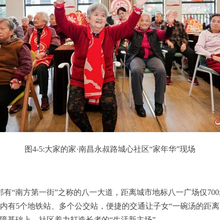
图4-5:大家的家·南昌永叔路城心社区“家年华”现场
有“南方第一街”之称的八一大道，距离城市地标八一广场仅700
内有5个地铁站、多个公交站，便捷的交通让子女“一碗汤的距离
障基础上，社区着力打造长者的“生活新主场”。