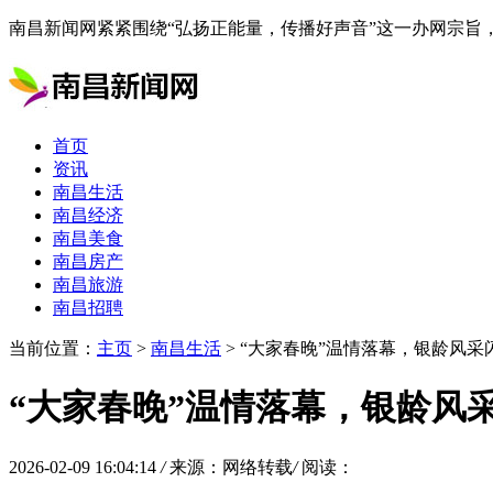
南昌新闻网紧紧围绕“弘扬正能量，传播好声音”这一办网宗
首页
资讯
南昌生活
南昌经济
南昌美食
南昌房产
南昌旅游
南昌招聘
当前位置：
主页
>
南昌生活
> “大家春晚”温情落幕，银龄风
“大家春晚”温情落幕，银龄风
2026-02-09 16:04:14
/
来源：网络转载
/
阅读：