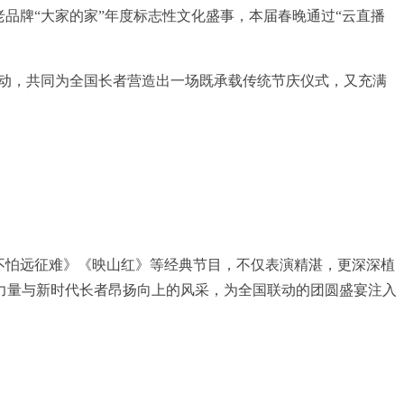
老品牌“大家的家”年度标志性文化盛事，本届春晚通过“云直播
联动，共同为全国长者营造出一场既承载传统节庆仪式，又充满
不怕远征难》《映山红》等经典节目，不仅表演精湛，更深深植
力量与新时代长者昂扬向上的风采，为全国联动的团圆盛宴注入