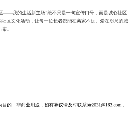
社区——我的生活新主场”绝不只是一句宣传口号，而是城心社区
的社区文化活动，让每一位长者都能在离家不远、爱在咫尺的城
方案。
商业用途，如有异议请及时联系btr2031@163.com，