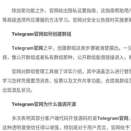
除加密功能之外，官网给出隐私设置指南，这指南帮助用
等高级选项所应遵循的方法学习。官网对安全公告按时实施更新
Telegram官网
如何创建群组
Telegram官网
之中，创建群组这类步骤被清楚摆出。一
择，像公开群组或者私有群组那种，公开群组能借链接进入，
官网对群组管理工具做了详实介绍，其中涵盖怎么进行管
学习怎样凭借置顶消息、投票以及文件共享功能，去提高群组
出现混乱状况。
Telegram官网
为什么强调开源
多次表明其部分客户端代码开放源码的是
Telegram官网
这种透明度使信任得以增强，特别是对于用户而言，官网给予了