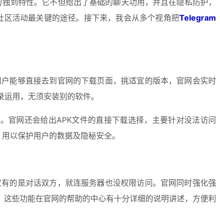
备的独到特性。它不但给出了基础的聊天功用，并且在隐私防护，
与社区活动最关键的途径。接下来，我会从多个视角把
Telegram
备类型，用户能够直接去到官网的下载页面，挑适宜的版本，官网会实时
录运用，无须安装别的软件。
安全靠谱。官网还会给出APK文件的直接下载选择，主要针对没法访问
得，用以保护用户的数据及隐秘安全。
体仅有的是对话双方，就连服务器也没权限访问。官网同时强化强
。这些功能在官网的帮助的中心有十分详细的说明讲述，方便利