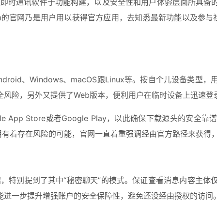
得这款即时通讯软件于功能构建，以及安全性和用户体验层面所具
ram的官网乃是用户用以获得官方应用，去知悉最新功能以及参
droid、Windows、macOS跟Linux等。按自个儿设
全风险，另外又提供了Web版本，便利用户在临时设备上迅速登
App Store或者Google Play，以此确保下载源头的
下载应用有着存在风险的可能，官网一直着重强调经由官方路径来获
细介绍，特别提到了其中“秘密聊天”的模式。保证查看消息内容主
能进一步提升增强账户的安全保障性，避免还没经由授权的访问