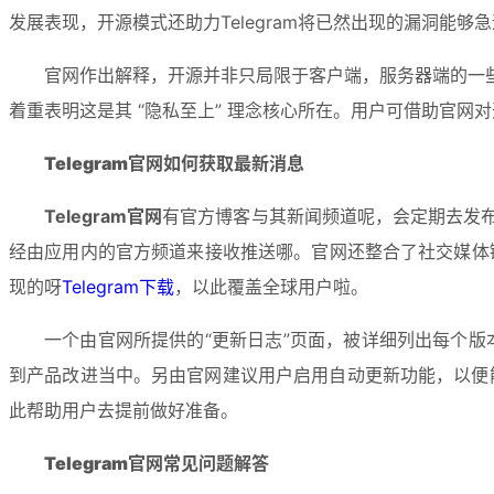
发展表现，开源模式还助力Telegram将已然出现的漏洞能
官网作出解释，开源并非只局限于客户端，服务器端的一
着重表明这是其 “隐私至上” 理念核心所在。用户可借助官
Telegram官网
如何获取最新消息
Telegram官网
有官方博客与其新闻频道呢，会定期去发
经由应用内的官方频道来接收推送哪。官网还整合了社交媒体链
现的呀
Telegram下载
，以此覆盖全球用户啦。
一个由官网所提供的“更新日志”页面，被详细列出每个
到产品改进当中。另由官网建议用户启用自动更新功能，以便
此帮助用户去提前做好准备。
Telegram官网
常见问题解答