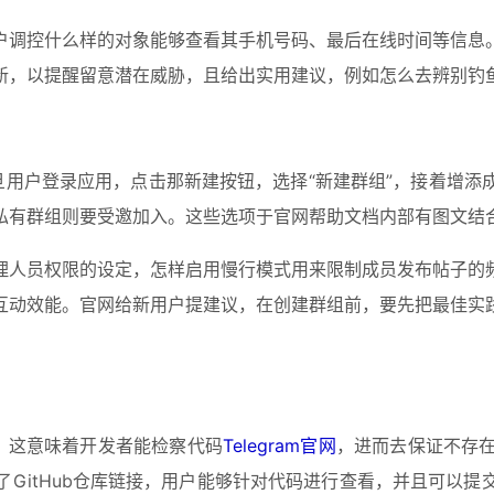
户调控什么样的对象能够查看其手机号码、最后在线时间等信息
，以提醒留意潜在威胁，且给出实用建议，例如怎么去辨别钓鱼
旦用户登录应用，点击那新建按钮，选择“新建群组”，接着增添
私有群组则要受邀加入。这些选项于官网帮助文档内部有图文结
理人员权限的设定，怎样启用慢行模式用来限制成员发布帖子的
互动效能。官网给新用户提建议，在创建群组前，要先把最佳实
，这意味着开发者能检察代码
Telegram官网
，进而去保证不存
GitHub仓库链接，用户能够针对代码进行查看，并且可以