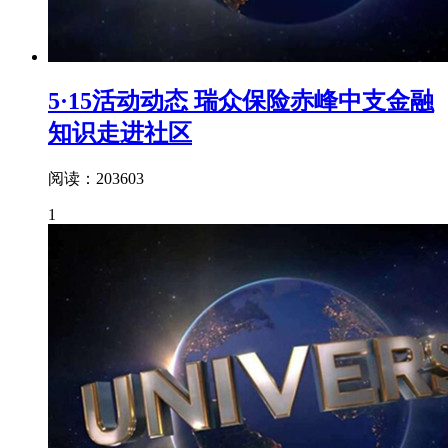
5·15活动动态 瑞众保险赤峰中支金融
知识走进社区
阅读：203603
1