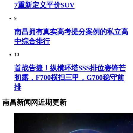
7重新定义平价SUV
9
南昌拥有真实高考提分案例的私立高
中综合排行
10
首战告捷！纵横环塔SSS排位赛锋芒
初露，F700横扫三甲，G700稳守前
排
南昌新闻网近期更新