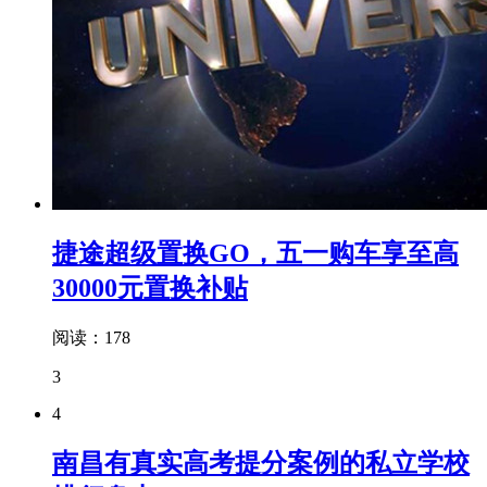
捷途超级置换GO，五一购车享至高
30000元置换补贴
阅读：178
3
4
南昌有真实高考提分案例的私立学校