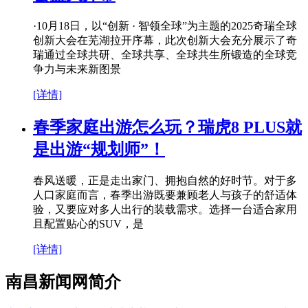
·10月18日，以“创新 · 智领全球”为主题的2025奇瑞全球
创新大会在芜湖拉开序幕，此次创新大会充分展示了奇
瑞通过全球共研、全球共享、全球共生所锻造的全球竞
争力与未来新图景
[详情]
春季家庭出游怎么玩？瑞虎8 PLUS就
是出游“规划师”！
春风送暖，正是走出家门、拥抱自然的好时节。对于多
人口家庭而言，春季出游既要兼顾老人与孩子的舒适体
验，又要应对多人出行的装载需求。选择一台适合家用
且配置贴心的SUV，是
[详情]
南昌新闻网简介