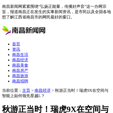
南昌新闻网紧紧围绕“弘扬正能量，传播好声音”这一办网宗
旨，报道南昌正在发生的实事新闻资讯，是市民以及全国各地
想了解江西省南昌市的网民最好的窗口。
首页
资讯
南昌生活
南昌经济
南昌美食
南昌房产
南昌旅游
南昌招聘
当前位置：
主页
>
南昌经济
> 秋游正当时！瑞虎9X在空间与
智能上如何领先星越L？
秋游正当时！瑞虎9X在空间与