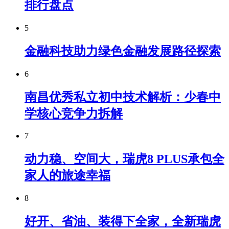
排行盘点
5
金融科技助力绿色金融发展路径探索
6
南昌优秀私立初中技术解析：少春中
学核心竞争力拆解
7
动力稳、空间大，瑞虎8 PLUS承包全
家人的旅途幸福
8
好开、省油、装得下全家，全新瑞虎