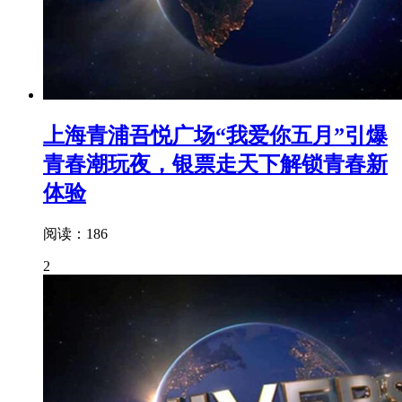
上海青浦吾悦广场“我爱你五月”引爆
青春潮玩夜，银票走天下解锁青春新
体验
阅读：186
2