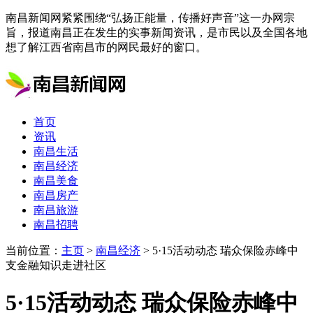
南昌新闻网紧紧围绕“弘扬正能量，传播好声音”这一办网宗
旨，报道南昌正在发生的实事新闻资讯，是市民以及全国各地
想了解江西省南昌市的网民最好的窗口。
首页
资讯
南昌生活
南昌经济
南昌美食
南昌房产
南昌旅游
南昌招聘
当前位置：
主页
>
南昌经济
> 5·15活动动态 瑞众保险赤峰中
支金融知识走进社区
5·15活动动态 瑞众保险赤峰中