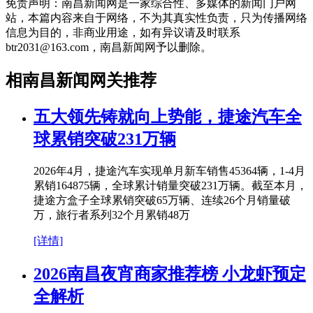
免责声明：南昌新闻网是一家综合性、多媒体的新闻门户网
站，本篇内容来自于网络，不为其真实性负责，只为传播网络
信息为目的，非商业用途，如有异议请及时联系
btr2031@163.com，南昌新闻网予以删除。
相南昌新闻网关推荐
五大领先铸就向上势能，捷途汽车全
球累销突破231万辆
2026年4月，捷途汽车实现单月新车销售45364辆，1-4月
累销164875辆，全球累计销量突破231万辆。截至本月，
捷途方盒子全球累销突破65万辆、连续26个月销量破
万，旅行者系列32个月累销48万
[详情]
2026南昌夜宵商家推荐榜 小龙虾预定
全解析