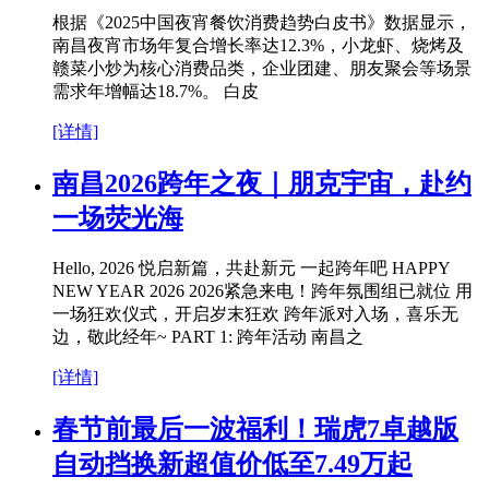
根据《2025中国夜宵餐饮消费趋势白皮书》数据显示，
南昌夜宵市场年复合增长率达12.3%，小龙虾、烧烤及
赣菜小炒为核心消费品类，企业团建、朋友聚会等场景
需求年增幅达18.7%。 白皮
[详情]
南昌2026跨年之夜｜朋克宇宙，赴约
一场荧光海
Hello, 2026 悦启新篇，共赴新元 一起跨年吧 HAPPY
NEW YEAR 2026 2026紧急来电！跨年氛围组已就位 用
一场狂欢仪式，开启岁末狂欢 跨年派对入场，喜乐无
边，敬此经年~ PART 1: 跨年活动 南昌之
[详情]
春节前最后一波福利！瑞虎7卓越版
自动挡换新超值价低至7.49万起