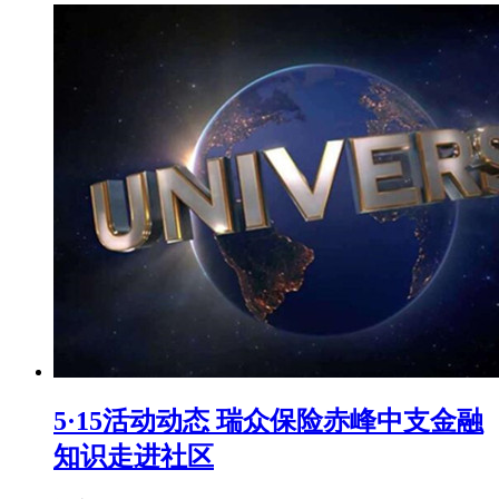
5·15活动动态 瑞众保险赤峰中支金融
知识走进社区