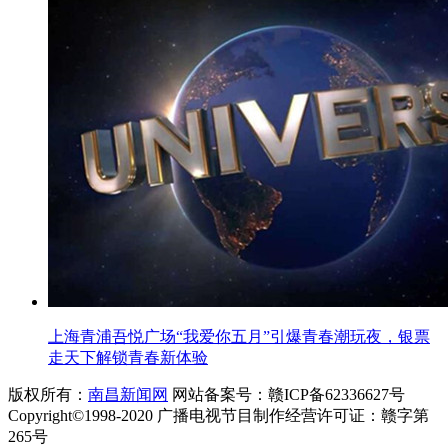
上海青浦吾悦广场“我爱你五月”引爆青春潮玩夜，银票
走天下解锁青春新体验
版权所有：
南昌新闻网
网站备案号：赣ICP备62336627号
Copyright©1998-2020 广播电视节目制作经营许可证：赣字第
265号