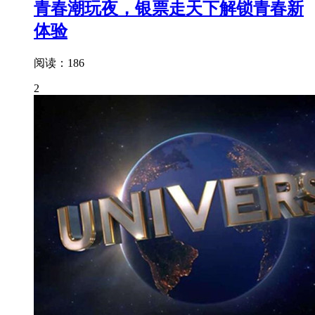
青春潮玩夜，银票走天下解锁青春新
体验
阅读：186
2