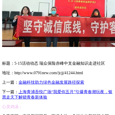
标题：5·15活动动态 瑞众保险赤峰中支金融知识走进社区
地址：http://www.0791new.com//jcjj/41244.html
上一篇：
金融科技助力绿色金融发展路径探索
下一篇：
上海青浦吾悦广场“我爱你五月”引爆青春潮玩夜，银
票走天下解锁青春新体验
心灵鸡汤：