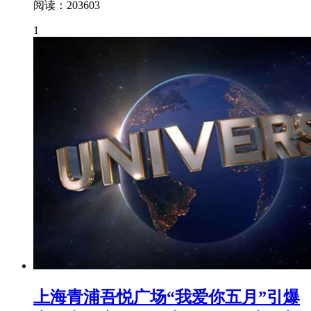
阅读：203603
1
上海青浦吾悦广场“我爱你五月”引爆