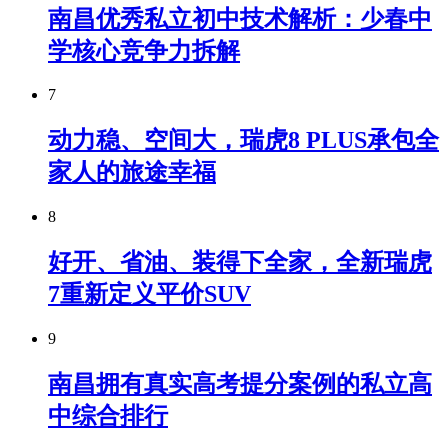
南昌优秀私立初中技术解析：少春中
学核心竞争力拆解
7
动力稳、空间大，瑞虎8 PLUS承包全
家人的旅途幸福
8
好开、省油、装得下全家，全新瑞虎
7重新定义平价SUV
9
南昌拥有真实高考提分案例的私立高
中综合排行