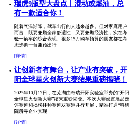
瑞虎9版型大盘点丨混动或燃油，总
有一款适合你！
随着气温渐降，驾车出行的人越来越多。但对家庭用户
而言，既要兼顾全家舒适性，又要兼顾经济性，实在考
验一辆车的综合表现。很多15万购车预算的朋友都在考
虑选购一台兼顾出行
[详情]
让创新者有舞台，让产业有突破，开
阳全球星火创新大赛结果重磅揭晓！
2025年10月17日，在芜湖由奇瑞开阳实验室举办的“开阳
全球星火创新大赛”结果重磅揭晓。本次大赛设置展品走
评赛道和揭榜挂帅赛道双赛道并行开展，精准打通“科研
院所寻企业实现
[详情]