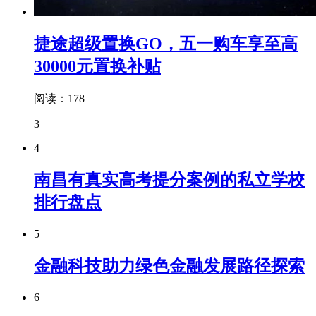
捷途超级置换GO，五一购车享至高
30000元置换补贴
阅读：178
3
4
南昌有真实高考提分案例的私立学校
排行盘点
5
金融科技助力绿色金融发展路径探索
6